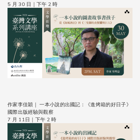
5 月 30 日｜下午 2 時
作家李佳穎｜ 一本小說的出國記：《進烤箱的好日子》
國際出版經驗與觀察
7 月 11日｜下午 2 時