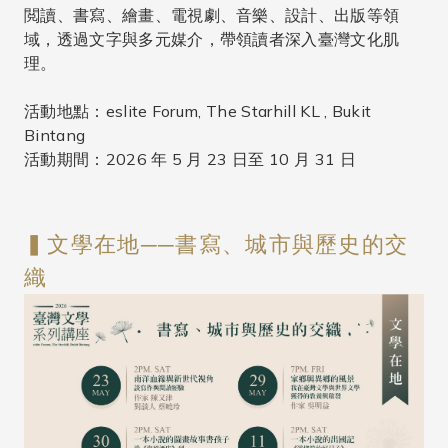
閲讀、書寫、繪畫、電視劇、音樂、設計、出版等領
域，透過文字與多元媒介，帶領讀者深入臺灣文化肌
理。
活動地點：eslite Forum, The Starhill KL , Bukit
Bintang
活動期間：2026 年 5 月 23 日至 10 月 31 日
▍文學在地──書寫、城市與歷史的交
織