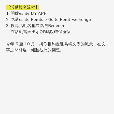
【活動報名流程】
1. 開啟eslite MY APP
2. 點選eslite Points > Go to Point Exchange
3. 搜尋活動名稱並點選Redeem
4. 在活動當天出示QR碼以確保座位
今年 5 至 10 月，與你相約走進島嶼文學的風景，在文
字之間相遇，傾聽彼此的回聲。