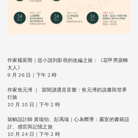
作家楊富閔｜從小說到影視的改編之旅：《花甲男孩轉
大人》
9 月 26 日｜下午 2 時
作家焦元溥 ｜ 當閱讀遇見音樂：焦元溥的說書與世界
行旅
10 月 10 日｜下午 2 時
裝幀設計師 黃瑞怡、彭禹瑞｜心為嚮導：霧室的書籍設
計、感官與記憶之旅
10 月 24 日｜下午 2 時