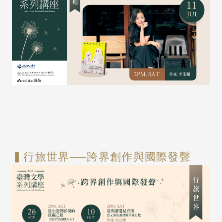
▍行旅世界──跨界創作與國際發聲