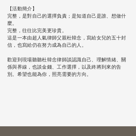
【活動簡介】
完整，是對自己的選擇負責；是知道自己是誰、想做什
麼。
完整，往往比完美更珍貴。
這是一本由超人氣律師父親杜韓念，寫給女兒的五十封
信，也寫給仍在努力成為自己的人。
歡迎到現場聽聽杜韓念律師談認識自己、理解情緒、關
係與界線，也談金錢、工作選擇，以及終將到來的告
別。希望也能為你，照亮需要的方向。