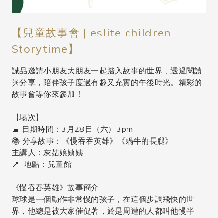
【兒童故事會 | eslite children
Storytime】
誠品邀請小朋友大朋友一起踏入故事的世界，透過閱讀
與分享，陪伴孩子度過有趣又充實的午後時光。精彩的
故事會等你來參加！
【場次】
📅 日期時間：3月28日（六）3pm
📚 分享故事：《慢吞吞英雄》《蝸牛的長腿》
主講人：灰姑娘姨姨
📍 地點：兒童館
《慢吞吞英雄》故事簡介
球球是一個動作非常慢的孩子，在這個步調飛快的世
界，他總是被大家催促著，於是周遭的人都叫他慢半