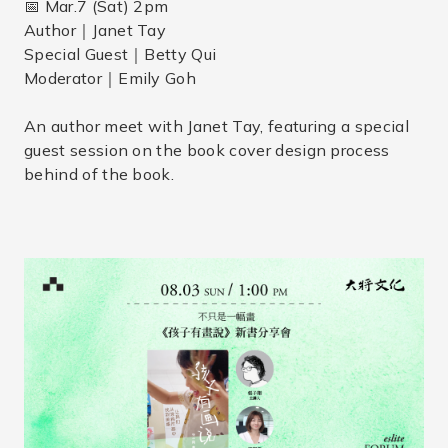
📅 Mar.7 (Sat) 2pm
Author｜Janet Tay
Special Guest｜Betty Qui
Moderator｜Emily Goh
An author meet with Janet Tay, featuring a special
guest session on the book cover design process
behind of the book.