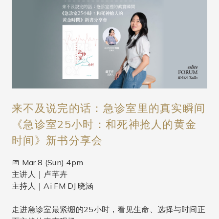
来不及说完的话：急诊室里的真实瞬间
《急诊室25小时：和死神抢人的黄金
时间》新书分享会
📅 Mar.8 (Sun) 4pm
主讲人｜卢芊卉
主持人｜Ai FM DJ 晓涵
走进急诊室最紧绷的25小时，看见生命、选择与时间正