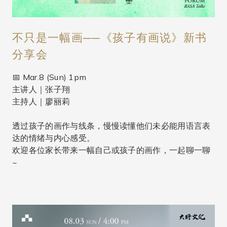
不只是一幅画──《孩子有画说》新书
分享会
📅 Mar.8 (Sun) 1pm
主讲人｜张子翔
主持人｜廖丽莉
透过孩子的画作与线条，慢慢读懂他们未必能用语言表
达的情绪与内心感受。
欢迎各位家长带来一幅自己或孩子的画作，一起聊一聊
~