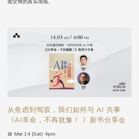
面交锋的真实现场。
从焦虑到驾驭，我们如何与 AI 共事
《AI革命，不再犹豫！ 》新书分享会
📅 Mar.14 (Sat) 4pm