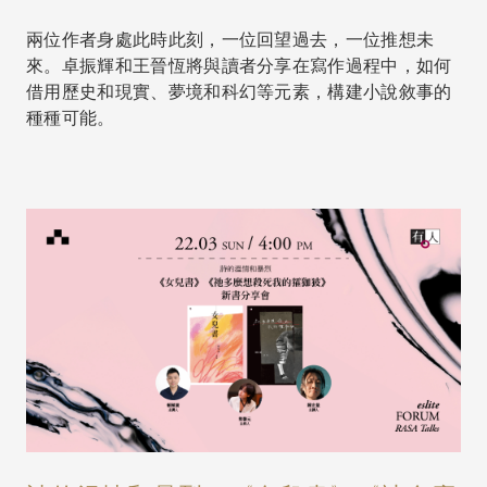
兩位作者身處此時此刻，一位回望過去，一位推想未
來。卓振輝和王晉恆將與讀者分享在寫作過程中，如何
借用歷史和現實、夢境和科幻等元素，構建小說敘事的
種種可能。