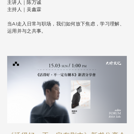
主讲人｜陈万诚
主持人｜吴鑫霖
当AI走入日常与职场，我们如何放下焦虑，学习理解、
运用并与之共事。