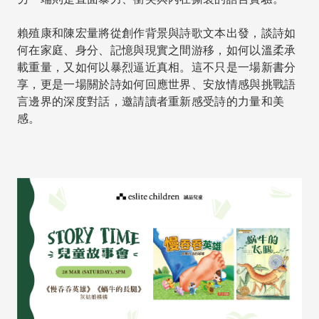
賴殖康和陳宏量將從創作背景與詩歌文本出發，談詩如
何在家庭、身分、記憶與現實之間游移，如何以溫柔承
載重量，又如何以暴烈逼近真相。這不只是一場新書分
享，更是一場關於詩如何回應世界、安放情感與挑戰語
言邊界的深度對話，邀請讀者重新感受詩的力量和美
感。